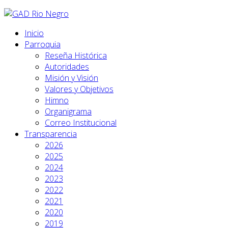
Inicio
Parroquia
Reseña Histórica
Autoridades
Misión y Visión
Valores y Objetivos
Himno
Organigrama
Correo Institucional
Transparencia
2026
2025
2024
2023
2022
2021
2020
2019