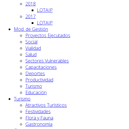
2018
LOTAIP
2017
LOTAIP
Mod. de Gestión
Proyectos Ejecutados
Social
Vialidad
Salud
Sectores Vulnerables
Capacitaciones
Deportes
Productividad
Turismo
Educación
Turismo
Atractivos Turísticos
Festividades
Flora y Fauna
Gastronomía