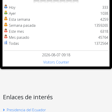
Hoy
333
Ayer
1038
Esta semana
4259
Semana pasada
1359265
Este mes
6318
Mes pasado
45764
Todas
1372564
2026-08-07 09:18
Visitors Counter
Enlaces de interés
Presidencia del Ecuador