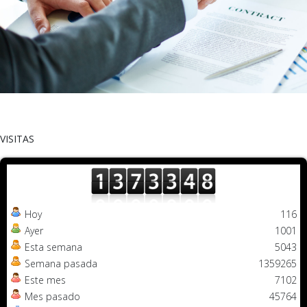
VISITAS
Hoy
116
Ayer
1001
Esta semana
5043
Semana pasada
1359265
Este mes
7102
Mes pasado
45764