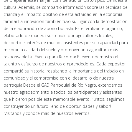
de preparar este manjar, considerado un plato típico de nuestra
cultura. Además, se compartió información sobre las técnicas de
crianza y el impacto positivo de esta actividad en la economía
familiar.La innovación también tuvo su lugar con la demostración
de la elaboración de abono bocashi. Este fertilizante orgánico,
elaborado de manera sostenible por agricultores locales,
despertó el interés de muchos asistentes por su capacidad para
mejorar la calidad del suelo y promover una agricultura más
responsable.Un Evento para Recordar:El eventodemostro el
talento y esfuerzo de nuestros emprendedores. Cada expositor
compartió su historia, resaltando la importancia del trabajo en
comunidad y el compromiso con el desarrollo de nuestra
parroquia.Desde el GAD Parroquial de Río Negro, extendemos
nuestro agradecimiento a todos los participantes y asistentes
que hicieron posible este memorable evento. ¡Juntos, seguimos
construyendo un futuro lleno de oportunidades y sabor!
¡Visítanos y conoce más de nuestros eventos!