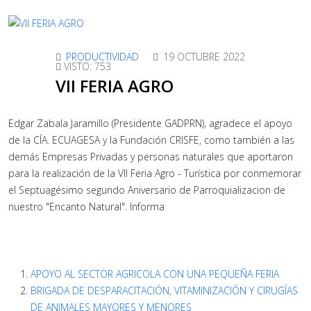
PRODUCTIVIDAD
19 OCTUBRE 2022
VISTO: 753
VII FERIA AGRO
Edgar Zabala Jaramillo (Presidente GADPRN), agradece el apoyo
de la CÍA. ECUAGESA y la Fundación CRISFE, como también a las
demás Empresas Privadas y personas naturales que aportaron
para la realización de la VII Feria Agro - Turística por conmemorar
el Septuagésimo segundo Aniversario de Parroquializacion de
nuestro "Encanto Natural". Informa
APOYO AL SECTOR AGRICOLA CON UNA PEQUEÑA FERIA
BRIGADA DE DESPARACITACIÓN, VITAMINIZACIÓN Y CIRUGÍAS
DE ANIMALES MAYORES Y MENORES