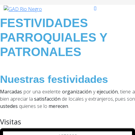
FESTIVIDADES
PARROQUIALES Y
PATRONALES
Nuestras festividades
Marcadas
por una exelente
organización
y
ejecución
, tiene a
bien apreciar la
satisfacción
de locales y extranjeros, pues so
ustedes
quienes se lo
merecen
.
Visitas