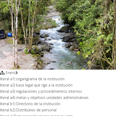
Enero
literal a1) organigrama de la institución
literal a2) base legal que rige a la institución
literal a3) regulaciones y procedimientos internos
literal a4) metas y objetivos unidades administrativas
literal b1) Directorio de la institución
literal b2) Distributivo de personal