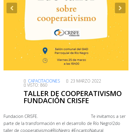
Previous
Nex
CAPACITACIONES
23 MARZO 2022
VISTO: 860
TALLER DE COOPERATIVISMO
FUNDACIÓN CRISFE
Fundacion CRISFE. Te invitamos a ser
parte de la transformación en el desarrollo de Río Negro!2do
taller de cooperativismo#RíoNegro #EncantoNatural