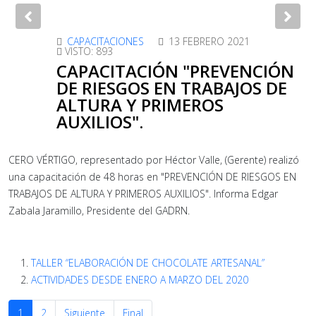
Previous
Nex
CAPACITACIONES
13 FEBRERO 2021
VISTO: 893
CAPACITACIÓN "PREVENCIÓN
DE RIESGOS EN TRABAJOS DE
ALTURA Y PRIMEROS
AUXILIOS".
CERO VÉRTIGO, representado por Héctor Valle, (Gerente) realizó
una capacitación de 48 horas en "PREVENCIÓN DE RIESGOS EN
TRABAJOS DE ALTURA Y PRIMEROS AUXILIOS". Informa Edgar
Zabala Jaramillo, Presidente del GADRN.
TALLER “ELABORACIÓN DE CHOCOLATE ARTESANAL”
ACTIVIDADES DESDE ENERO A MARZO DEL 2020
1
2
Siguiente
Final