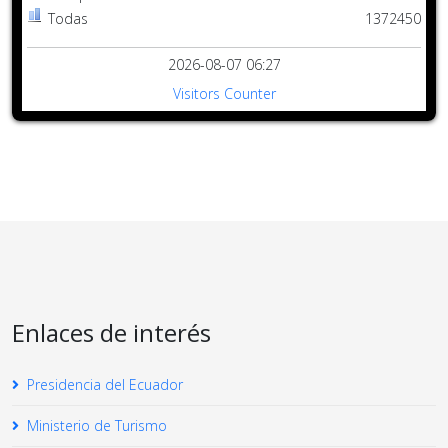
Todas
1372450
2026-08-07 06:27
Visitors Counter
Enlaces de interés
Presidencia del Ecuador
Ministerio de Turismo