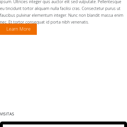
ipsum. Ultricies integer quis auctor elit sed vulputate. Pellentesque
eu tincidunt tortor aliquam nulla facilisi cras. Consectetur purus ut
faucibus pulvinar elementum integer. Nunc non blandit massa enim
nec. Et tortor consequat id porta nibh venenatis.
Learn More
VISITAS