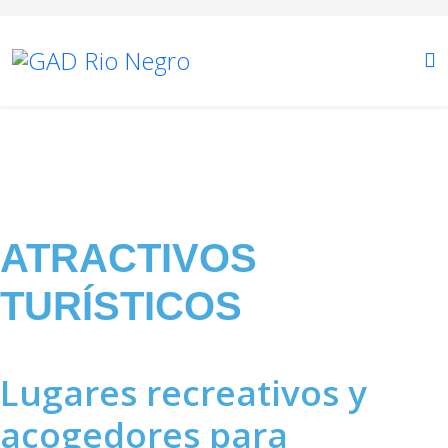
Atractivos Turísticos
Está aquí:
Inicio
Turismo
Atractivos Turísticos
ATRACTIVOS
TURÍSTICOS
Lugares recreativos y
acogedores para