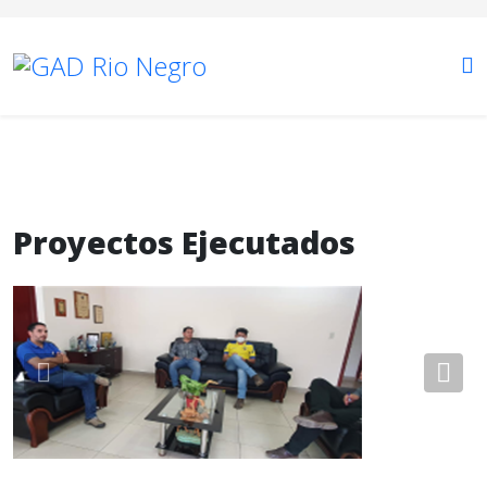
Proyectos Ejecutados
Previous
Nex