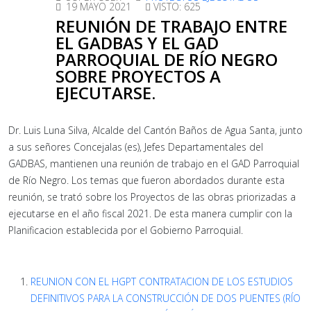
19 MAYO 2021
VISTO: 625
REUNIÓN DE TRABAJO ENTRE
EL GADBAS Y EL GAD
PARROQUIAL DE RÍO NEGRO
SOBRE PROYECTOS A
EJECUTARSE.
Dr. Luis Luna Silva, Alcalde del Cantón Baños de Agua Santa, junto
a sus señores Concejalas (es), Jefes Departamentales del
GADBAS, mantienen una reunión de trabajo en el GAD Parroquial
de Río Negro. Los temas que fueron abordados durante esta
reunión, se trató sobre los Proyectos de las obras priorizadas a
ejecutarse en el año fiscal 2021. De esta manera cumplir con la
Planificacion establecida por el Gobierno Parroquial.
REUNION CON EL HGPT CONTRATACION DE LOS ESTUDIOS
DEFINITIVOS PARA LA CONSTRUCCIÓN DE DOS PUENTES (RÍO