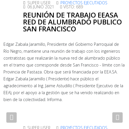
SUPER USER
PROYECTOS EJECUTADOS
06 JUNIO 2021
VISTO: 689
REUNIÓN DE TRABAJO EEASA
RED DE ALUMBRADO PUBLICO
SAN FRANCISCO
Edgar Zabala Jaramillo, Presidente del Gobierno Parroquial de
Río Negro, mantiene una reunión de trabajo con los ingenieros
contratistas que realizarán la nueva red de alumbrado público
en el tramo que corresponde desde San Francisco - límite con la
Provincia de Pastaza. Obra que será financiada por la EEA.SA.
Edgar Zabala Jaramillo ( Presidente) hace público el
agradecimiento al Ing. Jaime Astudillo ( Presidente Ejecutivo de la
EEA), por el apoyo a la gestión que se ha venido realizando en
bien de la colectividad. Informa.
Previous
Nex
SUPER USER
PROYECTOS EJECUTADOS