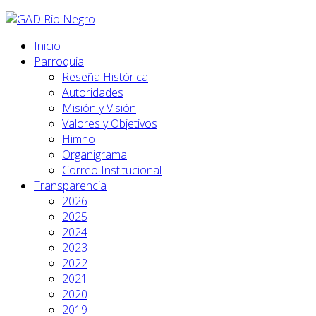
Inicio
Parroquia
Reseña Histórica
Autoridades
Misión y Visión
Valores y Objetivos
Himno
Organigrama
Correo Institucional
Transparencia
2026
2025
2024
2023
2022
2021
2020
2019