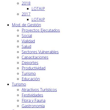
2018
LOTAIP
2017
LOTAIP
Mod. de Gestión
Proyectos Ejecutados
Social
Vialidad
Salud
Sectores Vulnerables
Capacitaciones
Deportes
Productividad
Turismo
Educación
Turismo
Atractivos Turísticos
Festividades
Flora y Fauna
Gastronomía