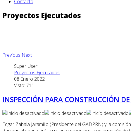
Contacto
Proyectos Ejecutados
Previous
Next
Super User
Proyectos Ejecutados
08 Enero 2022
Visto: 711
INSPECCIÓN PARA CONSTRUCCIÓN DE
Edgar Zabala Jaramillo (Presidente del GADPRN) y la comisió
Parroquial construirá un puente provisional con armazón de 