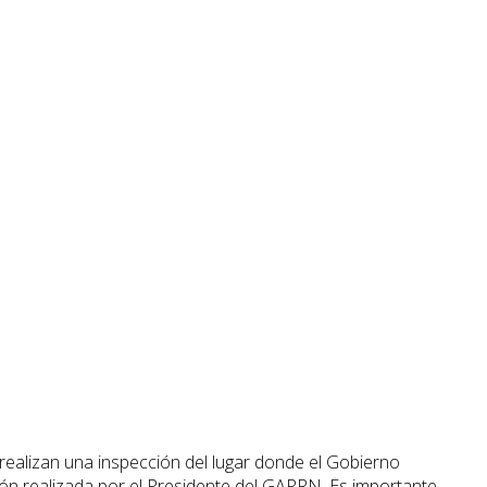
realizan una inspección del lugar donde el Gobierno
ón realizada por el Presidente del GAPRN. Es importante