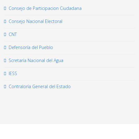
Consejo de Participacion Ciudadana
Consejo Nacional Electoral
CNT
Defensoría del Pueblo
Scretaría Nacional del Agua
IESS
Contraloría General del Estado
© 2026 Your Company. All Rights Reserved. Designed By