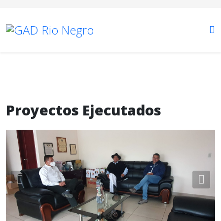
Proyectos Ejecutados
Previous
Nex