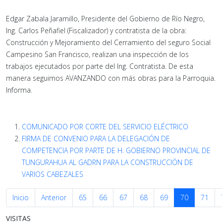
Edgar Zabala Jaramillo, Presidente del Gobierno de Río Negro,
Ing. Carlos Peñafiel (Fiscalizador) y contratista de la obra:
Construcción y Mejoramiento del Cerramiento del seguro Social
Campesino San Francisco, realizan una inspección de los
trabajos ejecutados por parte del Ing. Contratista. De esta
manera seguimos AVANZANDO con más obras para la Parroquia.
Informa.
COMUNICADO POR CORTE DEL SERVICIO ELÉCTRICO
FIRMA DE CONVENIO PARA LA DELEGACIÓN DE
COMPETENCIA POR PARTE DE H. GOBIERNO PROVINCIAL DE
TUNGURAHUA AL GADRN PARA LA CONSTRUCCIÓN DE
VARIOS CABEZALES
Inicio
Anterior
65
66
67
68
69
70
71
VISITAS