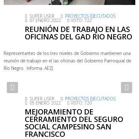
SUPER USER
PROYECTOS EJECUTADOS
07 ENERO 2022
VISTO: 722
REUNIÓN DE TRABAJO EN LAS
OFICINAS DEL GAD RIO NEGRO
Representantes de los tres niveles de Gobierno mantienen una
reunión de trabajo en el las oficinas del Gobierno Parroquial de
Río Negro. Informa. AEZJ
Previous
Nex
SUPER USER
PROYECTOS EJECUTADOS
05 ENERO 2022
VISTO: 720
MEJORAMIENTO DE
CERRAMIENTO DEL SEGURO
SOCIAL CAMPESINO SAN
FRANCISCO