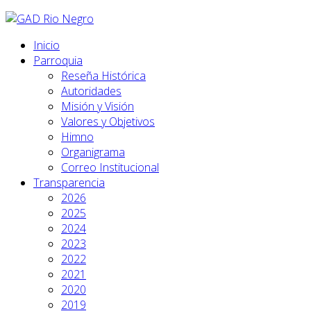
Inicio
Parroquia
Reseña Histórica
Autoridades
Misión y Visión
Valores y Objetivos
Himno
Organigrama
Correo Institucional
Transparencia
2026
2025
2024
2023
2022
2021
2020
2019