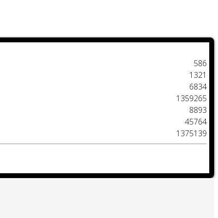
586
1321
6834
1359265
8893
45764
1375139