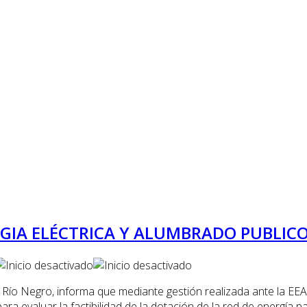
GIA ELÉCTRICA Y ALUMBRADO PUBLICO
 Río Negro, informa que mediante gestión realizada ante la EEA.
ra evaluar la factibilidad de la dotación de la red de energía 