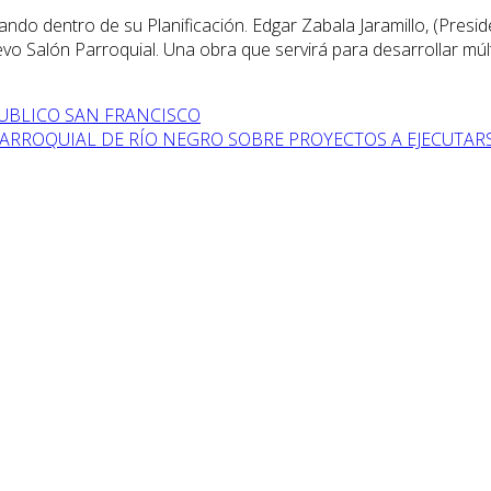
ajando dentro de su Planificación. Edgar Zabala Jaramillo, (Pr
vo Salón Parroquial. Una obra que servirá para desarrollar múlti
UBLICO SAN FRANCISCO
PARROQUIAL DE RÍO NEGRO SOBRE PROYECTOS A EJECUTARS