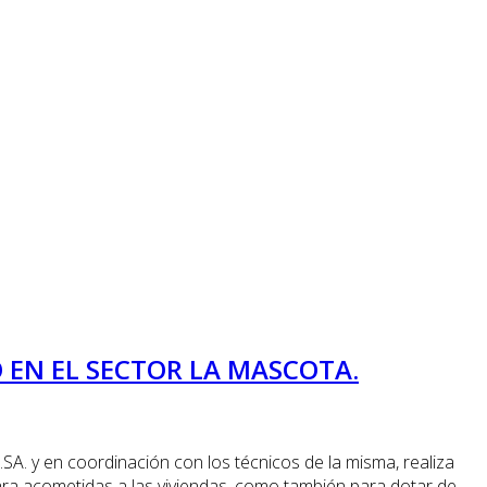
 EN EL SECTOR LA MASCOTA.
SA. y en coordinación con los técnicos de la misma, realiza
para acometidas a las viviendas, como también para dotar de