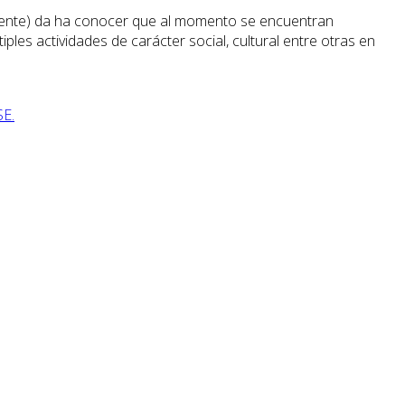
esidente) da ha conocer que al momento se encuentran
ples actividades de carácter social, cultural entre otras en
E.