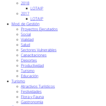
2018
LOTAIP
2017
LOTAIP
Mod. de Gestión
Proyectos Ejecutados
Social
Vialidad
Salud
Sectores Vulnerables
Capacitaciones
Deportes
Productividad
Turismo
Educación
Turismo
Atractivos Turísticos
Festividades
Flora y Fauna
Gastronomía