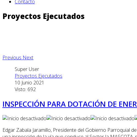
Contacto
Proyectos Ejecutados
Previous
Next
Super User
Proyectos Ejecutados
10 Junio 2021
Visto: 692
INSPECCIÓN PARA DOTACIÓN DE ENER
Edgar Zabala Jaramillo, Presidente del Gobierno Parroquial de
una inspección de la vía que conduce al Sector la MASCOTA, pa