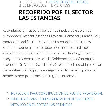
SUPER USER
PROYECTOS EJECUTADOS
08 ENERO 2022
VISTO: 699
RECORRIDO POR EL SECTOR
LAS ESTANCIAS
Autoridades princiapales de los tres niveles de Gobiernos
Autónomos Descentralizados Provincial, Cantonal y Parroquial y
moradores del Sector realizan un recorrido del sector las
Estancias, donde juntos se pudo evidenciar los trabajos
alcanzados por el Gobierno Parroquial de Río Negro con el
apoyo de los demás niveles de Gobiernos tanto Cantonal y
Provincial. Dr. Manuel Caizabanda (Prefecto) felicitó al Tlgo. Edgar
Zabala (Presidente) por la entrega total de trabajo que viene
demostrando por el bien de su gente. Informa.
INSPECCIÓN PARA CONSTRUCCIÓN DE PUENTE PROVISIONAL
PROPUESTA PARA LA IMPLEMENTACIÓN DE UN PUENTE
METÁLICO EN EL SECTOR LAS ESTANCIAS