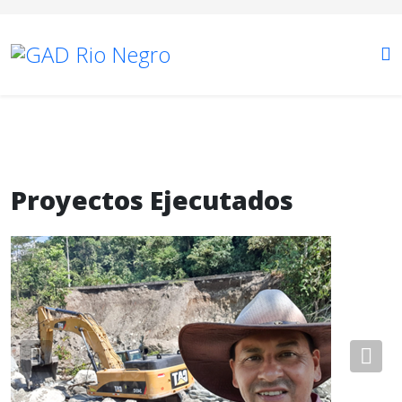
Proyectos Ejecutados
Previous
Nex