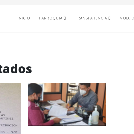
INICIO
PARROQUIA
TRANSPARENCIA
MOD. 
tados
Previous