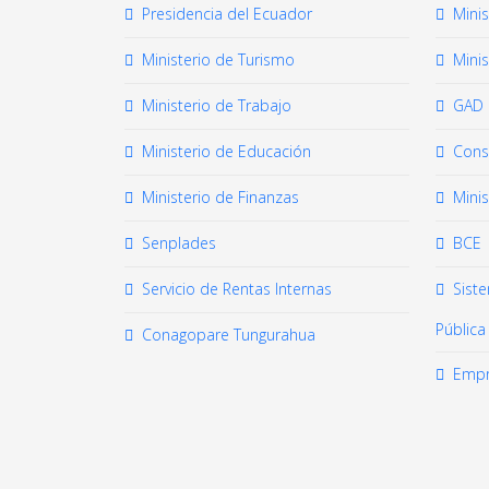
Presidencia del Ecuador
Mini
Ministerio de Turismo
Minis
Ministerio de Trabajo
GAD 
Ministerio de Educación
Cons
Ministerio de Finanzas
Mini
Senplades
BCE
Servicio de Rentas Internas
Sist
Pública
Conagopare Tungurahua
Empr