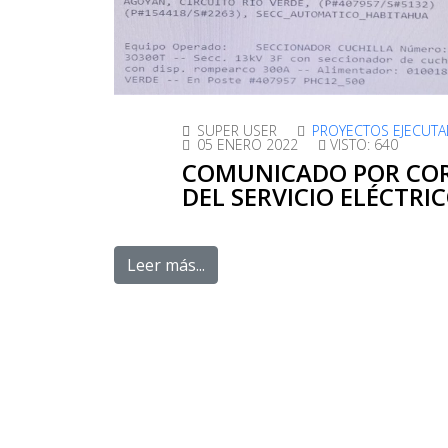
SUPER USER
PROYECTOS EJECUT
05 ENERO 2022
VISTO: 640
COMUNICADO POR CO
DEL SERVICIO ELÉCTRI
Leer más...