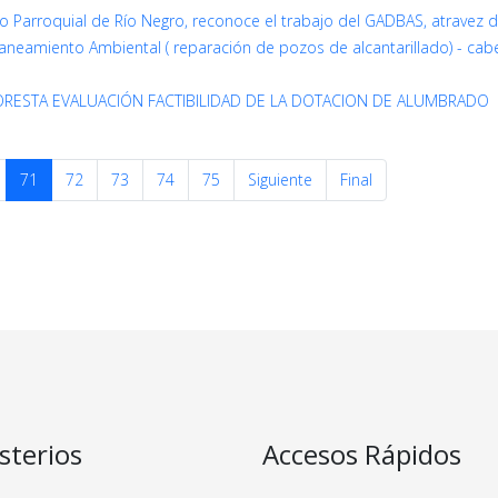
o Parroquial de Río Negro, reconoce el trabajo del GADBAS, atravez d
neamiento Ambiental ( reparación de pozos de alcantarillado) - cab
LORESTA EVALUACIÓN FACTIBILIDAD DE LA DOTACION DE ALUMBRADO
71
72
73
74
75
Siguiente
Final
sterios
Accesos Rápidos