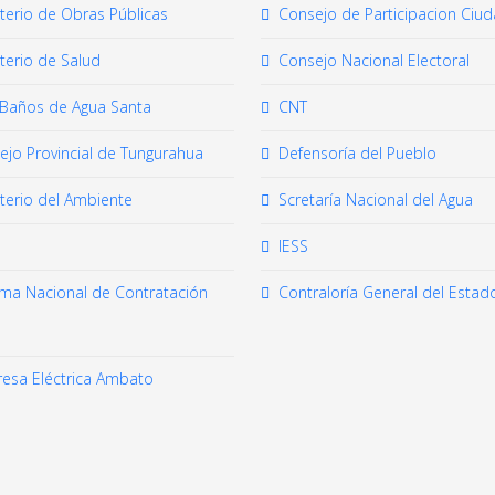
sterio de Obras Públicas
Consejo de Participacion Ciu
terio de Salud
Consejo Nacional Electoral
Baños de Agua Santa
CNT
ejo Provincial de Tungurahua
Defensoría del Pueblo
sterio del Ambiente
Scretaría Nacional del Agua
IESS
ema Nacional de Contratación
Contraloría General del Estad
esa Eléctrica Ambato