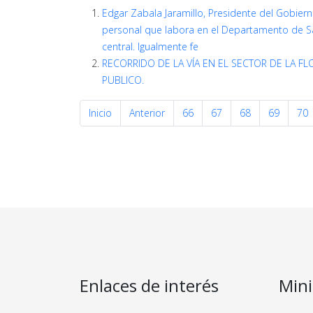
Edgar Zabala Jaramillo, Presidente del Gobiern
personal que labora en el Departamento de Sa
central. Igualmente fe
RECORRIDO DE LA VÍA EN EL SECTOR DE LA F
PUBLICO.
Inicio
Anterior
66
67
68
69
70
Enlaces de interés
Mini