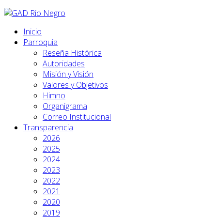
Inicio
Parroquia
Reseña Histórica
Autoridades
Misión y Visión
Valores y Objetivos
Himno
Organigrama
Correo Institucional
Transparencia
2026
2025
2024
2023
2022
2021
2020
2019