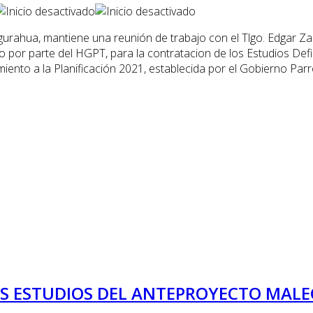
urahua, mantiene una reunión de trabajo con el Tlgo. Edgar Zab
 por parte del HGPT, para la contratacion de los Estudios Defin
miento a la Planificación 2021, establecida por el Gobierno Par
OS ESTUDIOS DEL ANTEPROYECTO MAL