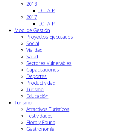
2018
LOTAIP
2017
LOTAIP
Mod. de Gestión
Proyectos Ejecutados
Social
Vialidad
Salud
Sectores Vulnerables
Capacitaciones
Deportes
Productividad
Turismo
Educación
Turismo
Atractivos Turísticos
Festividades
Flora y Fauna
Gastronomía