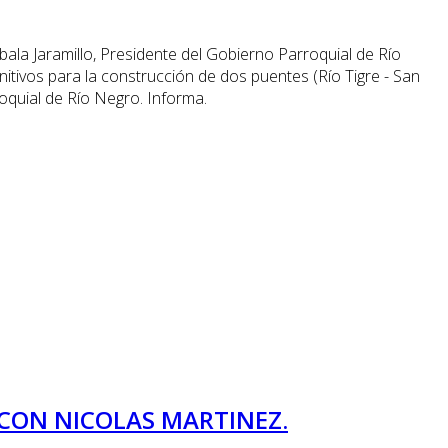
ala Jaramillo, Presidente del Gobierno Parroquial de Río
itivos para la construcción de dos puentes (Río Tigre - San
roquial de Río Negro. Informa.
ECON NICOLAS MARTINEZ.