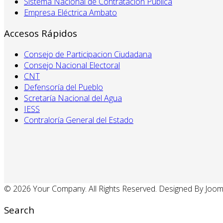
Sistema Nacional de Contratación Pública
Empresa Eléctrica Ambato
Accesos Rápidos
Consejo de Participacion Ciudadana
Consejo Nacional Electoral
CNT
Defensoría del Pueblo
Scretaría Nacional del Agua
IESS
Contraloría General del Estado
© 2026 Your Company. All Rights Reserved. Designed By Joo
Search