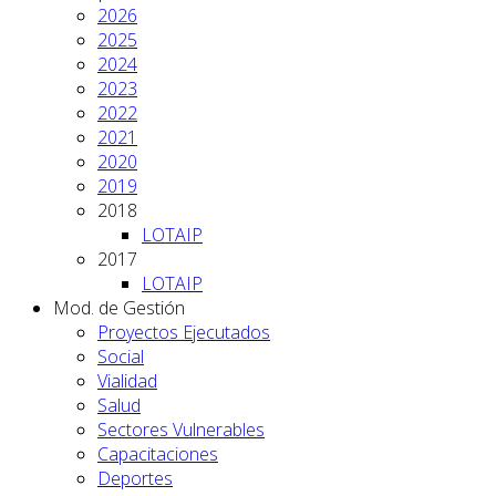
2026
2025
2024
2023
2022
2021
2020
2019
2018
LOTAIP
2017
LOTAIP
Mod. de Gestión
Proyectos Ejecutados
Social
Vialidad
Salud
Sectores Vulnerables
Capacitaciones
Deportes