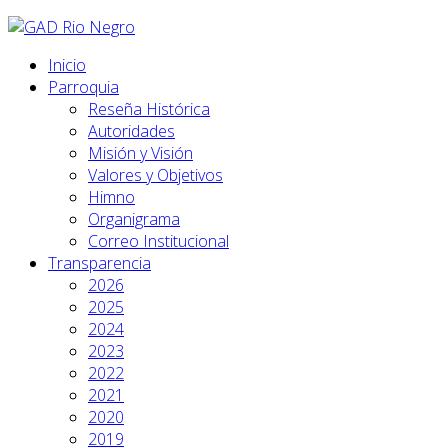
Inicio
Parroquia
Reseña Histórica
Autoridades
Misión y Visión
Valores y Objetivos
Himno
Organigrama
Correo Institucional
Transparencia
2026
2025
2024
2023
2022
2021
2020
2019