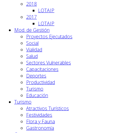
2018
LOTAIP
2017
LOTAIP
Mod. de Gestión
Proyectos Ejecutados
Social
Vialidad
Salud
Sectores Vulnerables
Capacitaciones
Deportes
Productividad
Turismo
Educación
Turismo
Atractivos Turísticos
Festividades
Flora y Fauna
Gastronomía