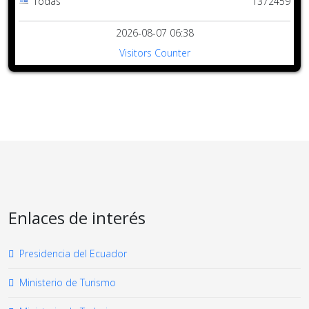
Todas
1372459
2026-08-07 06:38
Visitors Counter
Enlaces de interés
Presidencia del Ecuador
Ministerio de Turismo