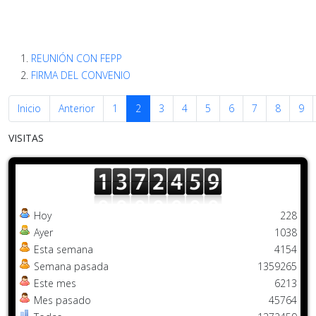
REUNIÓN CON FEPP
FIRMA DEL CONVENIO
Inicio
Anterior
1
2
3
4
5
6
7
8
9
VISITAS
Hoy
228
Ayer
1038
Esta semana
4154
Semana pasada
1359265
Este mes
6213
Mes pasado
45764