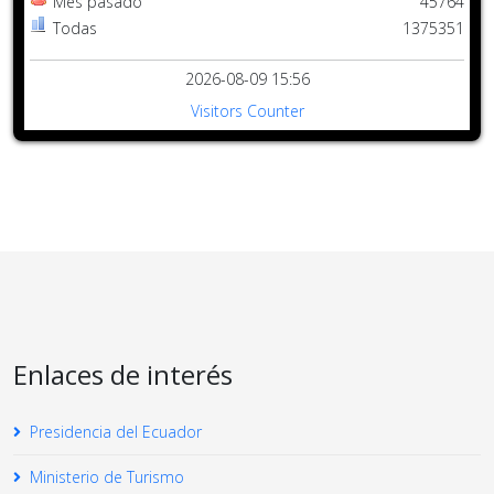
Mes pasado
45764
Todas
1375351
2026-08-09 15:56
Visitors Counter
Enlaces de interés
Presidencia del Ecuador
Ministerio de Turismo