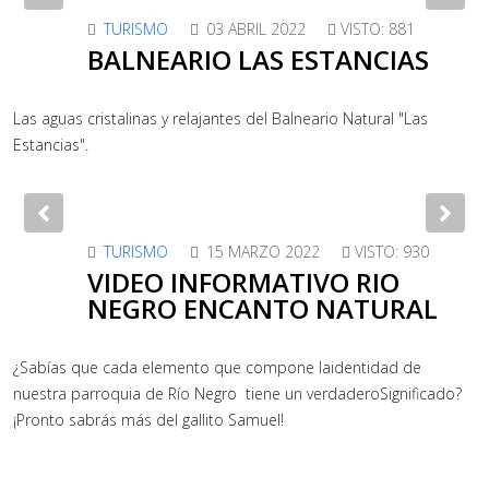
Previous
Nex
TURISMO
03 ABRIL 2022
VISTO: 881
BALNEARIO LAS ESTANCIAS
Las aguas cristalinas y relajantes del Balneario Natural "Las
Estancias".
Previous
Nex
TURISMO
15 MARZO 2022
VISTO: 930
VIDEO INFORMATIVO RIO
NEGRO ENCANTO NATURAL
¿Sabías que cada elemento que compone laidentidad de
nuestra parroquia de Río Negro tiene un verdaderoSignificado?
¡Pronto sabrás más del gallito Samuel!