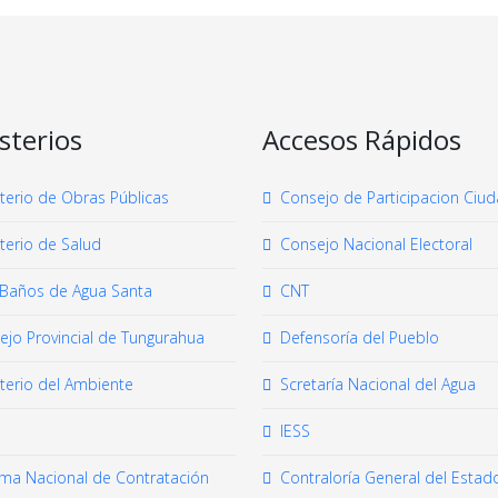
sterios
Accesos Rápidos
sterio de Obras Públicas
Consejo de Participacion Ciu
terio de Salud
Consejo Nacional Electoral
Baños de Agua Santa
CNT
ejo Provincial de Tungurahua
Defensoría del Pueblo
sterio del Ambiente
Scretaría Nacional del Agua
IESS
ema Nacional de Contratación
Contraloría General del Estad