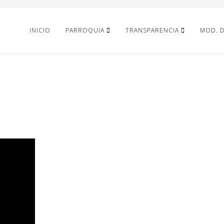
INICIO
PARROQUIA
TRANSPARENCIA
MOD. 