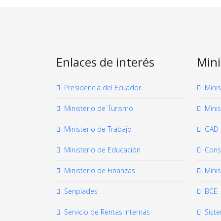
Enlaces de interés
Mini
Presidencia del Ecuador
Mini
Ministerio de Turismo
Minis
Ministerio de Trabajo
GAD 
Ministerio de Educación
Cons
Ministerio de Finanzas
Mini
Senplades
BCE
Servicio de Rentas Internas
Sist