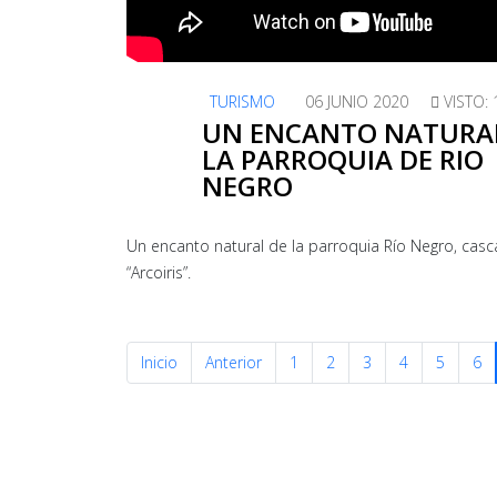
TURISMO
06 JUNIO 2020
VISTO:
UN ENCANTO NATURA
LA PARROQUIA DE RIO
NEGRO
Un encanto natural de la parroquia Río Negro, cas
“Arcoiris”.
Inicio
Anterior
1
2
3
4
5
6