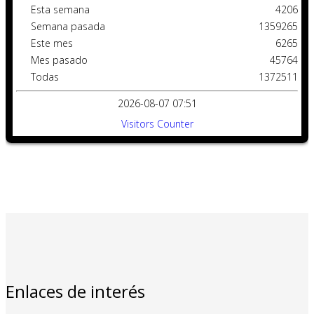
Esta semana
4206
Semana pasada
1359265
Este mes
6265
Mes pasado
45764
Todas
1372511
2026-08-07 07:51
Visitors Counter
Enlaces de interés