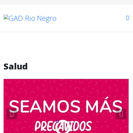
Salud
Previous
Nex