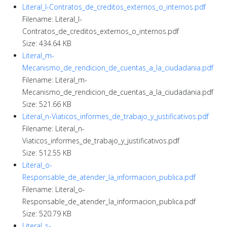
Literal_l-Contratos_de_creditos_externos_o_internos.pdf
Filename: Literal_l-
Contratos_de_creditos_externos_o_internos.pdf
Size: 434.64 KB
Literal_m-
Mecanismo_de_rendicion_de_cuentas_a_la_ciudadania.pdf
Filename: Literal_m-
Mecanismo_de_rendicion_de_cuentas_a_la_ciudadania.pdf
Size: 521.66 KB
Literal_n-Viaticos_informes_de_trabajo_y_justificativos.pdf
Filename: Literal_n-
Viaticos_informes_de_trabajo_y_justificativos.pdf
Size: 512.55 KB
Literal_o-
Responsable_de_atender_la_informacion_publica.pdf
Filename: Literal_o-
Responsable_de_atender_la_informacion_publica.pdf
Size: 520.79 KB
Literal_s-