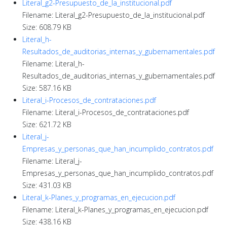
Literal_g2-Presupuesto_de_la_institucional.pdf
Filename: Literal_g2-Presupuesto_de_la_institucional.pdf
Size: 608.79 KB
Literal_h-
Resultados_de_auditorias_internas_y_gubernamentales.pdf
Filename: Literal_h-
Resultados_de_auditorias_internas_y_gubernamentales.pdf
Size: 587.16 KB
Literal_i-Procesos_de_contrataciones.pdf
Filename: Literal_i-Procesos_de_contrataciones.pdf
Size: 621.72 KB
Literal_j-
Empresas_y_personas_que_han_incumplido_contratos.pdf
Filename: Literal_j-
Empresas_y_personas_que_han_incumplido_contratos.pdf
Size: 431.03 KB
Literal_k-Planes_y_programas_en_ejecucion.pdf
Filename: Literal_k-Planes_y_programas_en_ejecucion.pdf
Size: 438.16 KB