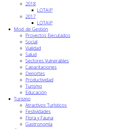
2018
LOTAIP
2017
LOTAIP
Mod. de Gestión
Proyectos Ejecutados
Social
Vialidad
Salud
Sectores Vulnerables
Capacitaciones
Deportes
Productividad
Turismo
Educación
Turismo
Atractivos Turísticos
Festividades
Flora y Fauna
Gastronomía