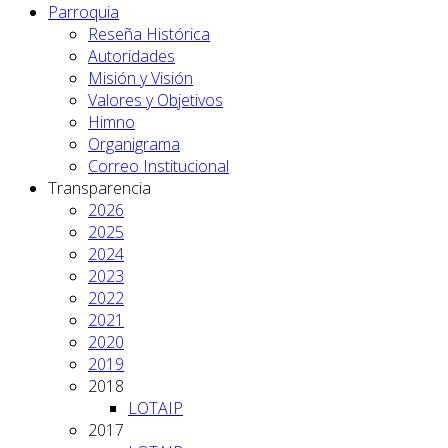
Parroquia
Reseña Histórica
Autoridades
Misión y Visión
Valores y Objetivos
Himno
Organigrama
Correo Institucional
Transparencia
2026
2025
2024
2023
2022
2021
2020
2019
2018
LOTAIP
2017