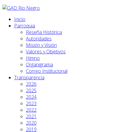
Inicio
Parroquia
Reseña Histórica
Autoridades
Misión y Visión
Valores y Objetivos
Himno
Organigrama
Correo Institucional
Transparencia
2026
2025
2024
2023
2022
2021
2020
2019