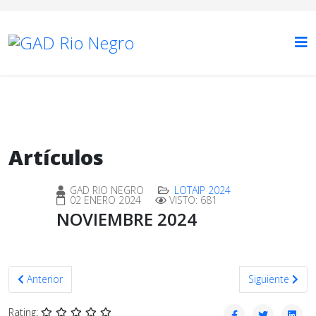
Artículos
GAD RIO NEGRO
LOTAIP 2024
02 ENERO 2024
VISTO: 681
NOVIEMBRE 2024
Artículo anterior: OCTUBRE 2024
Artículo sigui
Anterior
Siguiente
Rating: