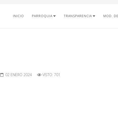
INICIO
PARROQUIA
TRANSPARENCIA
MOD. D
02 ENERO 2024
VISTO: 701