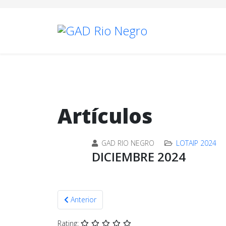
Artículos
GAD RIO NEGRO
LOTAIP 2024
DICIEMBRE 2024
Artículo anterior: NOVIEMBRE 2024
Anterior
Rating: