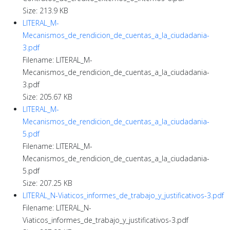
Size: 213.9 KB
LITERAL_M-
Mecanismos_de_rendicion_de_cuentas_a_la_ciudadania-
3.pdf
Filename: LITERAL_M-
Mecanismos_de_rendicion_de_cuentas_a_la_ciudadania-
3.pdf
Size: 205.67 KB
LITERAL_M-
Mecanismos_de_rendicion_de_cuentas_a_la_ciudadania-
5.pdf
Filename: LITERAL_M-
Mecanismos_de_rendicion_de_cuentas_a_la_ciudadania-
5.pdf
Size: 207.25 KB
LITERAL_N-Viaticos_informes_de_trabajo_y_justificativos-3.pdf
Filename: LITERAL_N-
Viaticos_informes_de_trabajo_y_justificativos-3.pdf