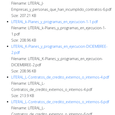
Filename: LITERAL_J-
Empresas_y_personas_que_han_incumplido_contratos-6.pdf
Size: 207.21 KB
LITERAL_k-Planes_y_programas_en_ejecucion-1-1.pdf
Filename: LITERAL_k-Planes_y_programas_en_ejecucion-1-
1.pdf
Size: 208.96 KB
LITERAL_K-Planes_y_programas_en_ejecucion-DICIEMBREE-
2.pdf
Filename: LITERAL_K-Planes_y_programas_en_ejecucion-
DICIEMBREE-2.pdf
Size: 208.96 KB
LITERAL_L-Contratos_de_credito_externos_o_internos-4.pdf
Filename: LITERAL_L-
Contratos_de_credito_externos_o_internos-4.pdf
Size: 213.9 KB
LITERAL_L-Contratos_de_credito_externos_o_internos-6.pdf
Filename: LITERAL_L-
Contratos_de_credito_externos_o_internos-6.pdf