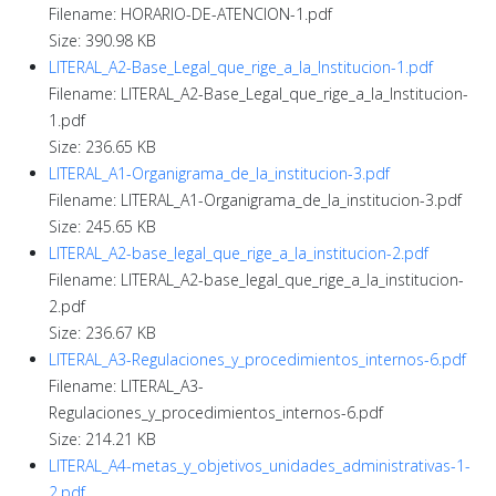
Filename: HORARIO-DE-ATENCION-1.pdf
Size: 390.98 KB
LITERAL_A2-Base_Legal_que_rige_a_la_Institucion-1.pdf
Filename: LITERAL_A2-Base_Legal_que_rige_a_la_Institucion-
1.pdf
Size: 236.65 KB
LITERAL_A1-Organigrama_de_la_institucion-3.pdf
Filename: LITERAL_A1-Organigrama_de_la_institucion-3.pdf
Size: 245.65 KB
LITERAL_A2-base_legal_que_rige_a_la_institucion-2.pdf
Filename: LITERAL_A2-base_legal_que_rige_a_la_institucion-
2.pdf
Size: 236.67 KB
LITERAL_A3-Regulaciones_y_procedimientos_internos-6.pdf
Filename: LITERAL_A3-
Regulaciones_y_procedimientos_internos-6.pdf
Size: 214.21 KB
LITERAL_A4-metas_y_objetivos_unidades_administrativas-1-
2.pdf