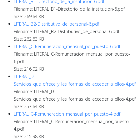
LITERAL_B1-Directorio_de_la_institucion-6.pdf
Filename: LITERAL_B1-Directorio_de_la_institucion-6.pdf
Size: 269.64 KB
LITERAL_B2-Distributivo_de_personal-6.pdf
Filename: LITERAL_B2-Distributivo_de_personal-6.pdf
Size: 262.63 KB
LITERAL_C-Remuneracion_mensual_por_puesto-6.pdf
Filename: LITERAL_C-Remuneracion_mensual_por_puesto-
6.pdf
Size: 216.02 KB
LITERAL_D-
Servicios_que_ofrece_y_las_formas_de_acceder_a_ellos-4.pdf
Filename: LITERAL_D-
Servicios_que_ofrece_y_las_formas_de_acceder_a_ellos-4.pdf
Size: 257.64 KB
LITERAL_C-Remuneracion_mensual_por_puesto-4.pdf
Filename: LITERAL_C-Remuneracion_mensual_por_puesto-
4.pdf
Size: 215.98 KB