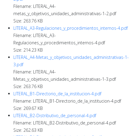
Filename: LITERAL_A4-
metas_y_objetivos_unidades_administrativas-1-2.pdf
Size: 263.76 KB
LITERAL_A3-Regulaciones_y_procedimientos_internos-4.pdf
Filename: LITERAL_A3-
Regulaciones_y_procedimientos_internos-4.pdf
Size: 214.23 KB
LITERAL_A4-Metas_y_objetivos_unidades_administrativas-1-
3.pdf
Filename: LITERAL_A4-
Metas_y_objetivos_unidades_administrativas-1-3.pdf
Size: 263.76 KB
LITERAL_B1-Directorio_de_la_institucion-4.pdf
Filename: LITERAL_B1-Directorio_de_la_institucion-4.pdf
Size: 269.67 KB
LITERAL_B2-Distributivo_de_personal-4.pdf
Filename: LITERAL_B2-Distributivo_de_personal-4.pdf
Size: 262.63 KB