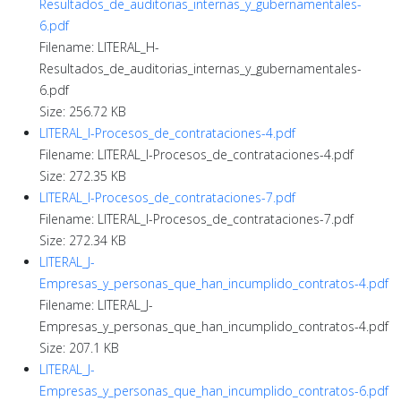
Resultados_de_auditorias_internas_y_gubernamentales-
6.pdf
Filename: LITERAL_H-
Resultados_de_auditorias_internas_y_gubernamentales-
6.pdf
Size: 256.72 KB
LITERAL_I-Procesos_de_contrataciones-4.pdf
Filename: LITERAL_I-Procesos_de_contrataciones-4.pdf
Size: 272.35 KB
LITERAL_I-Procesos_de_contrataciones-7.pdf
Filename: LITERAL_I-Procesos_de_contrataciones-7.pdf
Size: 272.34 KB
LITERAL_J-
Empresas_y_personas_que_han_incumplido_contratos-4.pdf
Filename: LITERAL_J-
Empresas_y_personas_que_han_incumplido_contratos-4.pdf
Size: 207.1 KB
LITERAL_J-
Empresas_y_personas_que_han_incumplido_contratos-6.pdf