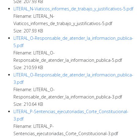
Size: 207.93 KB
LITERAL_N-Viaticos_informes_de_trabajo_y_justificativos-5.pdf
Filename: LITERAL_N-
Viaticos_informes_de_trabajo_y_justificativos-5.pdf
Size: 207.93 KB
LITERAL_O-Responsable_de_atender_la_informacion_publica-
5.pdf
Filename: LITERAL_O-
Responsable_de_atender_la_informacion_publica-5.pdf
Size: 210.59 KB
LITERAL_O-Responsable_de_atender_la_informacion_publica-
3.pdf
Filename: LITERAL_O-
Responsable_de_atender_la_informacion_publica-3.pdf
Size: 210.64 KB
LITERAL_P-Sentencias_ejecutoriadas_Corte_Constitucional-
3.pdf
Filename: LITERAL_P-
Sentencias_ejecutoriadas_Corte_Constitucional-3.pdf