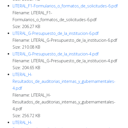
LITERAL_F1-Formularios_o_formatos_de_solicitudes-6.pdf
Filename: LITERAL_F1-
Formularios_o_formatos_de_solicitudes-6.pdf
Size: 206.27 KB
LITERAL_G-Presupuesto_de_la_institucion-6.pdf
Filename: LITERAL_G-Presupuesto_de_la_institucion-6.pdf
Size: 210.08 KB
LITERAL_G-Presupuesto_de_la_institucion-4.pdf
Filename: LITERAL_G-Presupuesto_de_la_institucion-4.pdf
Size: 204.65 KB
LITERAL_H-
Resultados_de_auditorias_internas_y_gubernamentales-
4.pdf
Filename: LITERAL_H-
Resultados_de_auditorias_internas_y_gubernamentales-
4.pdf
Size: 256.72 KB
LITERAL_H-