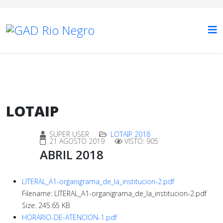
LOTAIP
SUPER USER
LOTAIP 2018
21 AGOSTO 2019
VISTO: 905
ABRIL 2018
LITERAL_A1-organigrama_de_la_institucion-2.pdf
Filename: LITERAL_A1-organigrama_de_la_institucion-2.pdf
Size: 245.65 KB
HORARIO-DE-ATENCION-1.pdf