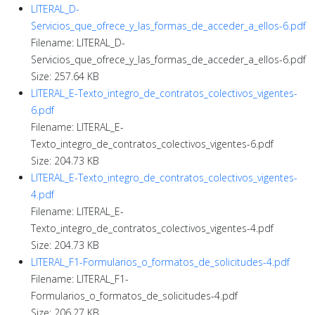
LITERAL_D-
Servicios_que_ofrece_y_las_formas_de_acceder_a_ellos-6.pdf
Filename: LITERAL_D-
Servicios_que_ofrece_y_las_formas_de_acceder_a_ellos-6.pdf
Size: 257.64 KB
LITERAL_E-Texto_integro_de_contratos_colectivos_vigentes-
6.pdf
Filename: LITERAL_E-
Texto_integro_de_contratos_colectivos_vigentes-6.pdf
Size: 204.73 KB
LITERAL_E-Texto_integro_de_contratos_colectivos_vigentes-
4.pdf
Filename: LITERAL_E-
Texto_integro_de_contratos_colectivos_vigentes-4.pdf
Size: 204.73 KB
LITERAL_F1-Formularios_o_formatos_de_solicitudes-4.pdf
Filename: LITERAL_F1-
Formularios_o_formatos_de_solicitudes-4.pdf
Size: 206.27 KB