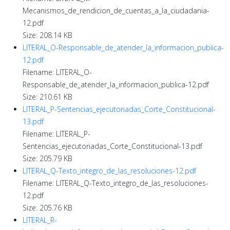
Mecanismos_de_rendicion_de_cuentas_a_la_ciudadania-
12.pdf
Size: 208.14 KB
LITERAL_O-Responsable_de_atender_la_informacion_publica-
12.pdf
Filename: LITERAL_O-
Responsable_de_atender_la_informacion_publica-12.pdf
Size: 210.61 KB
LITERAL_P-Sentencias_ejecutoriadas_Corte_Constitucional-
13.pdf
Filename: LITERAL_P-
Sentencias_ejecutoriadas_Corte_Constitucional-13.pdf
Size: 205.79 KB
LITERAL_Q-Texto_integro_de_las_resoluciones-12.pdf
Filename: LITERAL_Q-Texto_integro_de_las_resoluciones-
12.pdf
Size: 205.76 KB
LITERAL_R-