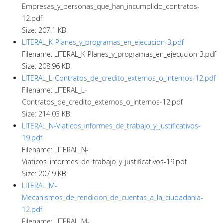
Empresas_y_personas_que_han_incumplido_contratos-
12.pdf
Size: 207.1 KB
LITERAL_K-Planes_y_programas_en_ejecucion-3.pdf
Filename: LITERAL_K-Planes_y_programas_en_ejecucion-3.pdf
Size: 208.96 KB
LITERAL_L-Contratos_de_credito_externos_o_internos-12.pdf
Filename: LITERAL_L-
Contratos_de_credito_externos_o_internos-12.pdf
Size: 214.03 KB
LITERAL_N-Viaticos_informes_de_trabajo_y_justificativos-
19.pdf
Filename: LITERAL_N-
Viaticos_informes_de_trabajo_y_justificativos-19.pdf
Size: 207.9 KB
LITERAL_M-
Mecanismos_de_rendicion_de_cuentas_a_la_ciudadania-
12.pdf
Filename: LITERAL_M-