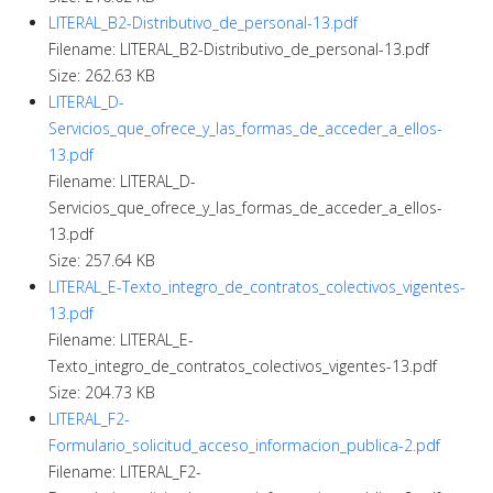
LITERAL_B2-Distributivo_de_personal-13.pdf
Filename: LITERAL_B2-Distributivo_de_personal-13.pdf
Size: 262.63 KB
LITERAL_D-
Servicios_que_ofrece_y_las_formas_de_acceder_a_ellos-
13.pdf
Filename: LITERAL_D-
Servicios_que_ofrece_y_las_formas_de_acceder_a_ellos-
13.pdf
Size: 257.64 KB
LITERAL_E-Texto_integro_de_contratos_colectivos_vigentes-
13.pdf
Filename: LITERAL_E-
Texto_integro_de_contratos_colectivos_vigentes-13.pdf
Size: 204.73 KB
LITERAL_F2-
Formulario_solicitud_acceso_informacion_publica-2.pdf
Filename: LITERAL_F2-