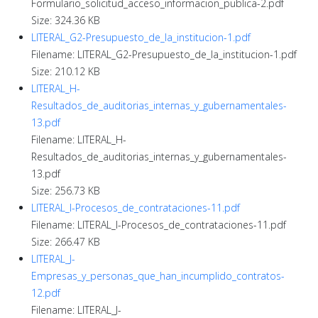
Formulario_solicitud_acceso_informacion_publica-2.pdf
Size: 324.36 KB
LITERAL_G2-Presupuesto_de_la_institucion-1.pdf
Filename: LITERAL_G2-Presupuesto_de_la_institucion-1.pdf
Size: 210.12 KB
LITERAL_H-
Resultados_de_auditorias_internas_y_gubernamentales-
13.pdf
Filename: LITERAL_H-
Resultados_de_auditorias_internas_y_gubernamentales-
13.pdf
Size: 256.73 KB
LITERAL_I-Procesos_de_contrataciones-11.pdf
Filename: LITERAL_I-Procesos_de_contrataciones-11.pdf
Size: 266.47 KB
LITERAL_J-
Empresas_y_personas_que_han_incumplido_contratos-
12.pdf
Filename: LITERAL_J-