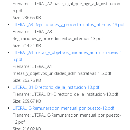
Filename: LITERAL_A2-base_legal_que_rige_a_la_institucion-
5.pdf
Size: 236.65 KB
LITERAL_A3-Regulaciones_y_procedimientos_internos-13.pdf
Filename: LITERAL_A3-
Regulaciones_y_procedimientos_internos-13.pdf
Size: 214.21 KB
LITERAL_A4-metas_y_objetivos_unidades_administrativas-1-
5.pdf
Filename: LITERAL_A4-
metas_y_objetivos_unidades_administrativas-1-5.pdf
Size: 263.76 KB
LITERAL_B1-Directorio_de_la_institucion-13.pdf
Filename: LITERAL_B1-Directorio_de_la_institucion-13.pdf
Size: 269.67 KB
LITERAL_C-Remuneracion_mensual_por_puesto-12.pdf
Filename: LITERAL_C-Remuneracion_mensual_por_puesto-
12.pdf
Size: 216.02 KB