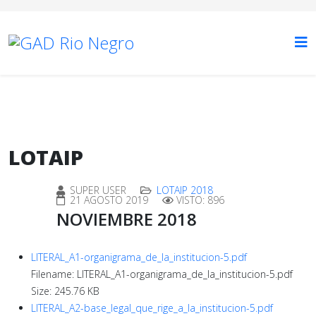
LOTAIP
SUPER USER
LOTAIP 2018
21 AGOSTO 2019
VISTO: 896
NOVIEMBRE 2018
LITERAL_A1-organigrama_de_la_institucion-5.pdf
Filename: LITERAL_A1-organigrama_de_la_institucion-5.pdf
Size: 245.76 KB
LITERAL_A2-base_legal_que_rige_a_la_institucion-5.pdf