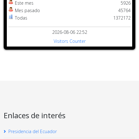
Este mes
5926
Mes pasado
45764
Todas
1372172
2026-08-06 22:52
Visitors Counter
Enlaces de interés
Presidencia del Ecuador