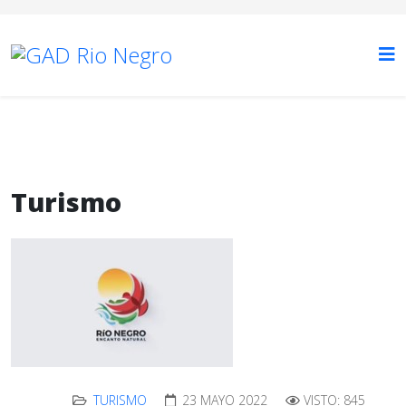
Turismo
TURISMO
23 MAYO 2022
VISTO: 845