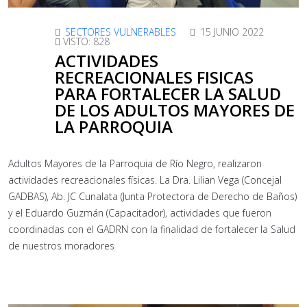
SECTORES VULNERABLES
15 JUNIO 2022
VISTO: 828
ACTIVIDADES
RECREACIONALES FISICAS
PARA FORTALECER LA SALUD
DE LOS ADULTOS MAYORES DE
LA PARROQUIA
Adultos Mayores de la Parroquia de Río Negro, realizaron
actividades recreacionales físicas. La Dra. Lilian Vega (Concejal
GADBAS), Ab. JC Cunalata (Junta Protectora de Derecho de Baños)
y el Eduardo Guzmán (Capacitador), actividades que fueron
coordinadas con el GADRN con la finalidad de fortalecer la Salud
de nuestros moradores