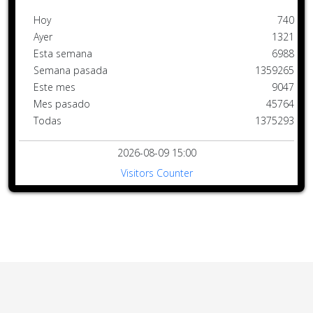
Hoy
740
Ayer
1321
Esta semana
6988
Semana pasada
1359265
Este mes
9047
Mes pasado
45764
Todas
1375293
2026-08-09 15:00
Visitors Counter