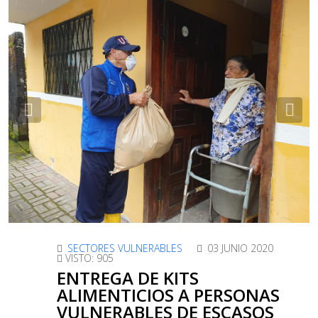
Previous
Nex
SECTORES VULNERABLES
03 JUNIO 2020
VISTO: 905
ENTREGA DE KITS
ALIMENTICIOS A PERSONAS
VULNERABLES DE ESCASOS