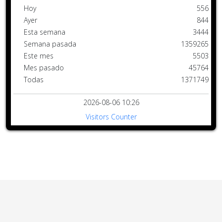
Hoy
556
Ayer
844
Esta semana
3444
Semana pasada
1359265
Este mes
5503
Mes pasado
45764
Todas
1371749
2026-08-06 10:26
Visitors Counter