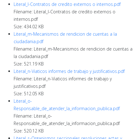
Literal_l-Contratos de credito externos o internos.pdf
Filename: Literal_l-Contratos de credito externos o
internos.pdf
Size: 434.02 KB
Literal_m-Mecanismos de rendicion de cuentas a la
ciudadania.pdf
Filename: Literal_m-Mecanismos de rendicion de cuentas a
la ciudadania.pdf
Size: 521.19 KB
Literal_n-Viaticos informes de trabajo y justificativos.pdf
Filename: Literal_n-Viaticos informes de trabajo y
justificativos.pdf
Size: 512.05 KB
Literal_o-
Responsable_de_atender_la_informacion_publica.pdf
Filename: Literal_o-
Responsable_de_atender_la_informacion_publica.pdf
Size: 520.12 KB
Literal_s-Organismos seccionales resoluciones actas y