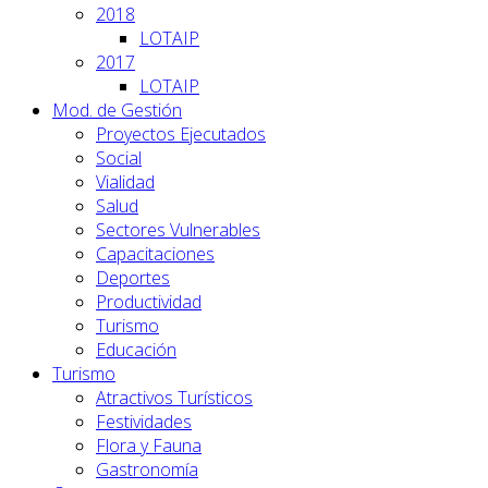
2018
LOTAIP
2017
LOTAIP
Mod. de Gestión
Proyectos Ejecutados
Social
Vialidad
Salud
Sectores Vulnerables
Capacitaciones
Deportes
Productividad
Turismo
Educación
Turismo
Atractivos Turísticos
Festividades
Flora y Fauna
Gastronomía