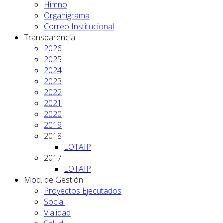
Himno
Organigrama
Correo Institucional
Transparencia
2026
2025
2024
2023
2022
2021
2020
2019
2018
LOTAIP
2017
LOTAIP
Mod. de Gestión
Proyectos Ejecutados
Social
Vialidad