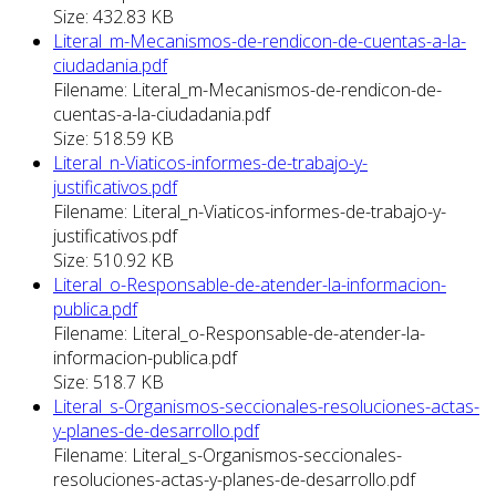
Size: 432.83 KB
Literal_m-Mecanismos-de-rendicon-de-cuentas-a-la-
ciudadania.pdf
Filename: Literal_m-Mecanismos-de-rendicon-de-
cuentas-a-la-ciudadania.pdf
Size: 518.59 KB
Literal_n-Viaticos-informes-de-trabajo-y-
justificativos.pdf
Filename: Literal_n-Viaticos-informes-de-trabajo-y-
justificativos.pdf
Size: 510.92 KB
Literal_o-Responsable-de-atender-la-informacion-
publica.pdf
Filename: Literal_o-Responsable-de-atender-la-
informacion-publica.pdf
Size: 518.7 KB
Literal_s-Organismos-seccionales-resoluciones-actas-
y-planes-de-desarrollo.pdf
Filename: Literal_s-Organismos-seccionales-
resoluciones-actas-y-planes-de-desarrollo.pdf