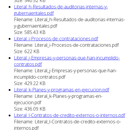
Size: 540.52 KB
Literal_h-Resultados-de-auditorias-internas-y-
gubernaentales.pdf
Filename: Literal_h-Resultados-de-auditorias-internas-
y-gubernaentales.pdf
Size: 585.43 KB
Literal_i-Procesos-de-contrataciones.pdf
Filename: Literal_i-Procesos-de-contrataciones.pdf
Size: 622 KB
Literal_j-Empresas-y-personas-que-han-incumplido-
contratos.pdf
Filename: Literal_j-Empresas-y-personas-que-han-
incumplido-contratos.pdf
Size: 429.22 KB
Literal_k-Planes-y-programas-en-ejecucion.pdf
Filename: Literal_k-Planes-y-programas-en-
ejecucion.pdf
Size: 436.09 KB
Literal_l-Contratos-de-credito-externos-o-internos.pdf
Filename: Literal_l-Contratos-de-credito-externos-o-
internos.pdf