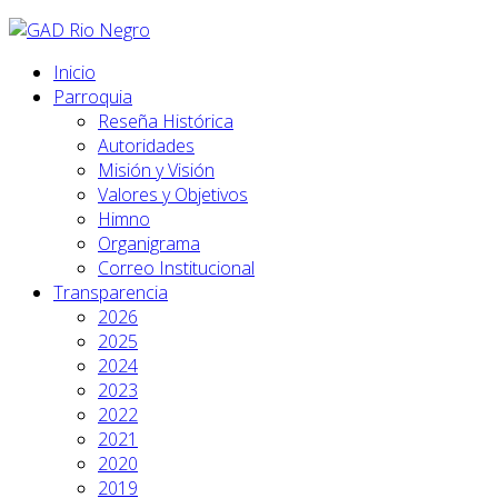
Inicio
Parroquia
Reseña Histórica
Autoridades
Misión y Visión
Valores y Objetivos
Himno
Organigrama
Correo Institucional
Transparencia
2026
2025
2024
2023
2022
2021
2020
2019