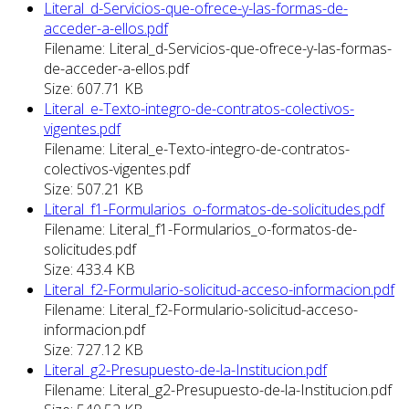
Literal_d-Servicios-que-ofrece-y-las-formas-de-
acceder-a-ellos.pdf
Filename: Literal_d-Servicios-que-ofrece-y-las-formas-
de-acceder-a-ellos.pdf
Size: 607.71 KB
Literal_e-Texto-integro-de-contratos-colectivos-
vigentes.pdf
Filename: Literal_e-Texto-integro-de-contratos-
colectivos-vigentes.pdf
Size: 507.21 KB
Literal_f1-Formularios_o-formatos-de-solicitudes.pdf
Filename: Literal_f1-Formularios_o-formatos-de-
solicitudes.pdf
Size: 433.4 KB
Literal_f2-Formulario-solicitud-acceso-informacion.pdf
Filename: Literal_f2-Formulario-solicitud-acceso-
informacion.pdf
Size: 727.12 KB
Literal_g2-Presupuesto-de-la-Institucion.pdf
Filename: Literal_g2-Presupuesto-de-la-Institucion.pdf