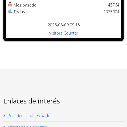
Mes pasado
45764
Todas
1375004
2026-08-09 09:16
Visitors Counter
Enlaces de interés
Presidencia del Ecuador