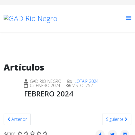
Artículos
GAD RIO NEGRO
LOTAIP 2024
02 ENERO 2024
VISTO: 752
FEBRERO 2024
Artículo anterior: ENERO 2024
Artículo sigui
Anterior
Siguiente
Rating: